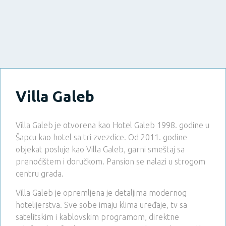
Villa Galeb
Villa Galeb je otvorena kao Hotel Galeb 1998. godine u
Šapcu kao hotel sa tri zvezdice. Od 2011. godine
objekat posluje kao Villa Galeb, garni smeštaj sa
prenoćištem i doručkom. Pansion se nalazi u strogom
centru grada.
Villa Galeb je opremljena je detaljima modernog
hotelijerstva. Sve sobe imaju klima uređaje, tv sa
satelitskim i kablovskim programom, direktne