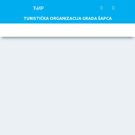
ЋИР
TURISTIČKA ORGANIZACIJA GRADA ŠAPCA